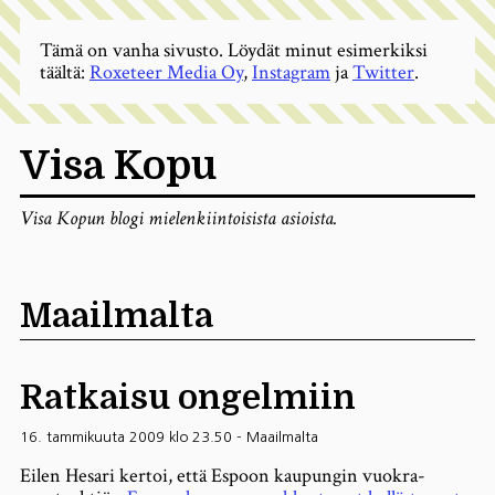
Tämä on vanha sivusto. Löydät minut esimerkiksi
täältä:
Roxeteer Media Oy
,
Instagram
ja
Twitter
.
Visa Kopu
Visa Kopun blogi mielenkiintoisista asioista.
Maailmalta
Ratkaisu ongelmiin
16. tammikuuta 2009 klo 23.50
-
Maailmalta
Eilen Hesari kertoi, että Espoon kaupungin vuokra-