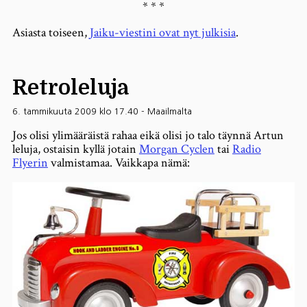
* * *
Asiasta toiseen,
Jaiku-viestini ovat nyt julkisia
.
Retroleluja
6. tammikuuta 2009 klo 17.40
-
Maailmalta
Jos olisi ylimääräistä rahaa eikä olisi jo talo täynnä Artun
leluja, ostaisin kyllä jotain
Morgan Cyclen
tai
Radio
Flyerin
valmistamaa. Vaikkapa nämä: