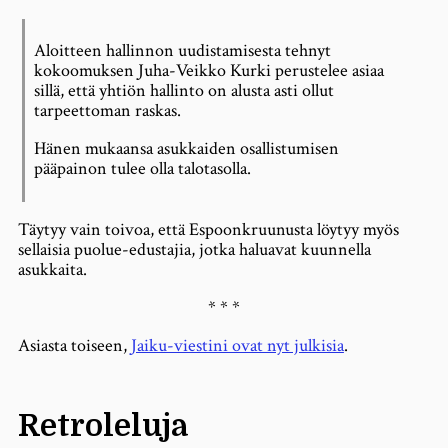
Aloitteen hallinnon uudistamisesta tehnyt
kokoomuksen Juha-Veikko Kurki perustelee asiaa
sillä, että yhtiön hallinto on alusta asti ollut
tarpeettoman raskas.
Hänen mukaansa asukkaiden osallistumisen
pääpainon tulee olla talotasolla.
Täytyy vain toivoa, että Espoonkruunusta löytyy myös
sellaisia puolue-edustajia, jotka haluavat kuunnella
asukkaita.
* * *
Asiasta toiseen,
Jaiku-viestini ovat nyt julkisia
.
Retroleluja