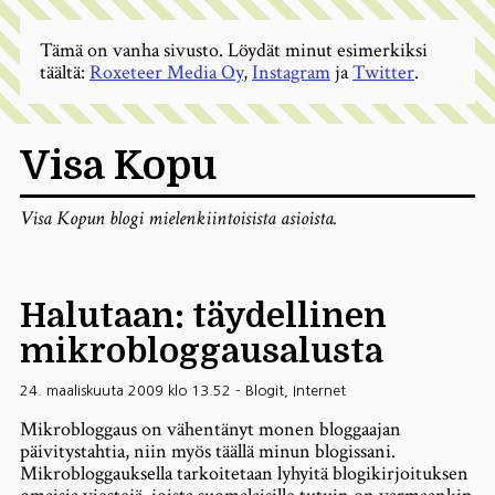
Tämä on vanha sivusto. Löydät minut esimerkiksi
täältä:
Roxeteer Media Oy
,
Instagram
ja
Twitter
.
Visa Kopu
Visa Kopun blogi mielenkiintoisista asioista.
Halutaan: täydellinen
mikrobloggausalusta
24. maaliskuuta 2009 klo 13.52
-
Blogit
,
Internet
Mikrobloggaus on vähentänyt monen bloggaajan
päivitystahtia, niin myös täällä minun blogissani.
Mikrobloggauksella tarkoitetaan lyhyitä blogikirjoituksen