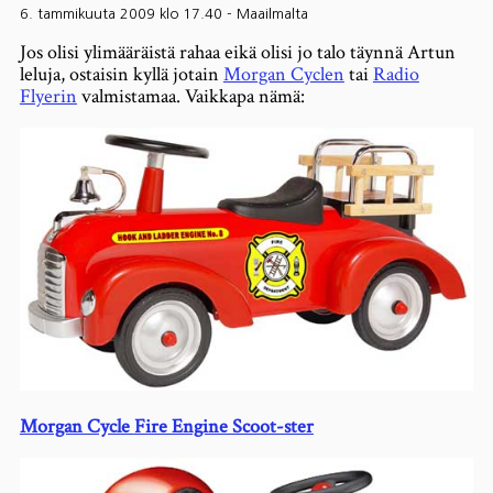
6. tammikuuta 2009 klo 17.40
-
Maailmalta
Jos olisi ylimääräistä rahaa eikä olisi jo talo täynnä Artun
leluja, ostaisin kyllä jotain
Morgan Cyclen
tai
Radio
Flyerin
valmistamaa. Vaikkapa nämä:
Morgan Cycle
Fire Engine Scoot-ster