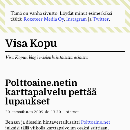
Tämä on vanha sivusto. Löydät minut esimerkiksi
täältä:
Roxeteer Media Oy
,
Instagram
ja
Twitter
.
Visa Kopu
Visa Kopun blogi mielenkiintoisista asioista.
Polttoaine.netin
karttapalvelu pettää
lupaukset
30. tammikuuta 2009 klo 13.20
-
Internet
Bensan ja dieselin hintavertailusaitti
Polttoaine.net
julkaisi tällä viikolla karttapalvelun osaksi saittiaan.