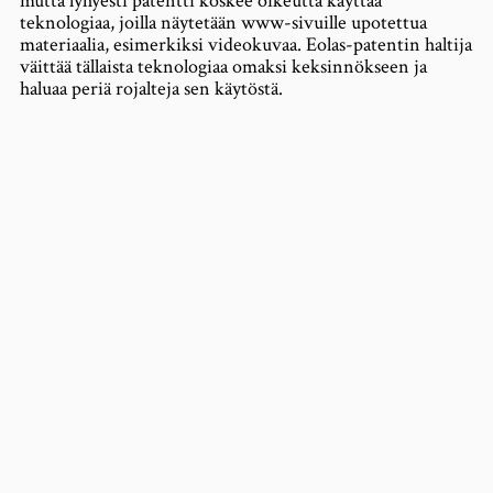
mutta lyhyesti patentti koskee oikeutta käyttää
teknologiaa, joilla näytetään www-sivuille upotettua
materiaalia, esimerkiksi videokuvaa. Eolas-patentin haltija
väittää tällaista teknologiaa omaksi keksinnökseen ja
haluaa periä rojalteja sen käytöstä.