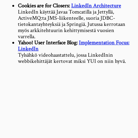
Cookies are for Closers:
LinkedIn Architecture
LinkedIn käyttää Javaa Tomcatilla ja Jettyllä,
ActiveMQ:ta JMS-liikenteelle, suoria JDBC-
tietokantayhteyksiä ja Springiä. Jutussa kerrotaan
myös arkkitehtuurin kehittymisestä vuosien
varrella.
Yahoo! User Interface Blog:
Implementation Focus:
LinkedIn
Tylsähkö videohaastattelu, jossa LinkedInin
webbikehittäjät kertovat miksi YUI on niin hyvä.