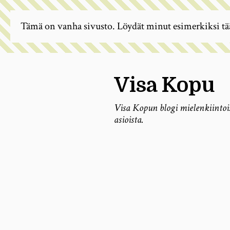
Tämä on vanha sivusto. Löydät minut esimerkiksi tä
Visa Kopu
Visa Kopun blogi mielenkiintoi
asioista.