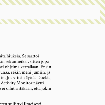
ta hiuksia. Se saattoi
in sekunneiksi, sitten jopa
ti ohjelma kerrallaan. Ensin
unaa, sekin meni jumiin, ja
n. Jos yritti käyttää Dockia,
 Activity Monitor näytti
ei ollut siitäkään, että jokin
en se liittyi ilmeisesti