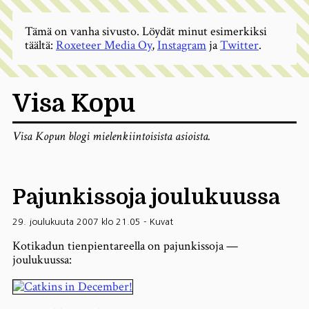
Tämä on vanha sivusto. Löydät minut esimerkiksi
täältä:
Roxeteer Media Oy
,
Instagram
ja
Twitter
.
Visa Kopu
Visa Kopun blogi mielenkiintoisista asioista.
Pajunkissoja joulukuussa
29. joulukuuta 2007 klo 21.05
-
Kuvat
Kotikadun tienpientareella on pajunkissoja —
joulukuussa: