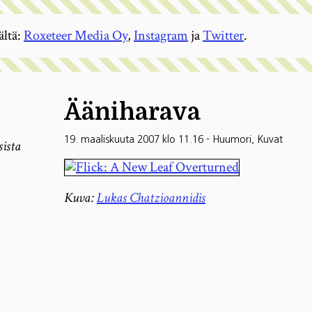
ältä:
Roxeteer Media Oy
,
Instagram
ja
Twitter
.
Ääniharava
19. maaliskuuta 2007 klo 11.16
-
Huumori
,
Kuvat
sista
Kuva:
Lukas Chatzioannidis