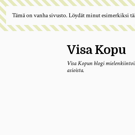
Tämä on vanha sivusto. Löydät minut esimerkiksi tä
Visa Kopu
Visa Kopun blogi mielenkiintoi
asioista.