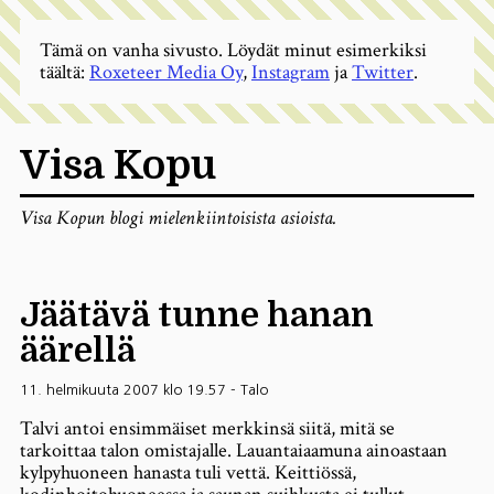
Tämä on vanha sivusto. Löydät minut esimerkiksi
täältä:
Roxeteer Media Oy
,
Instagram
ja
Twitter
.
Visa Kopu
Visa Kopun blogi mielenkiintoisista asioista.
Jäätävä tunne hanan
äärellä
11. helmikuuta 2007 klo 19.57
-
Talo
Talvi antoi ensimmäiset merkkinsä siitä, mitä se
tarkoittaa talon omistajalle. Lauantaiaamuna ainoastaan
kylpyhuoneen hanasta tuli vettä. Keittiössä,