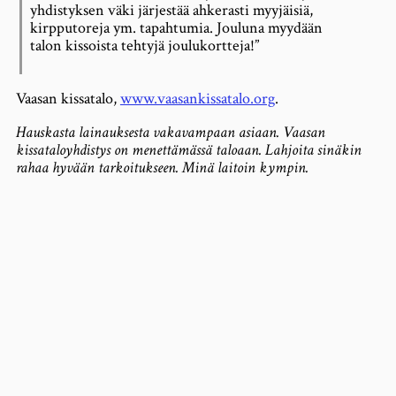
yhdistyksen väki järjestää ahkerasti myyjäisiä,
kirpputoreja ym. tapahtumia. Jouluna myydään
talon kissoista tehtyjä joulukortteja!”
Vaasan kissatalo,
www.vaasankissatalo.org
.
Hauskasta lainauksesta vakavampaan asiaan. Vaasan
kissataloyhdistys on menettämässä taloaan. Lahjoita sinäkin
rahaa hyvään tarkoitukseen. Minä laitoin kympin.