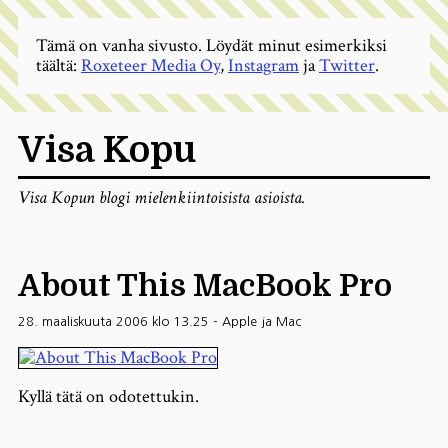
Tämä on vanha sivusto. Löydät minut esimerkiksi
täältä:
Roxeteer Media Oy
,
Instagram
ja
Twitter
.
Visa Kopu
Visa Kopun blogi mielenkiintoisista asioista.
About This MacBook Pro
28. maaliskuuta 2006 klo 13.25
-
Apple ja Mac
Kyllä tätä on odotettukin.