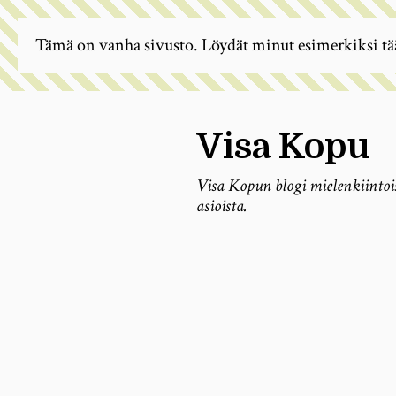
Tämä on vanha sivusto. Löydät minut esimerkiksi tä
Visa Kopu
Visa Kopun blogi mielenkiintoi
asioista.