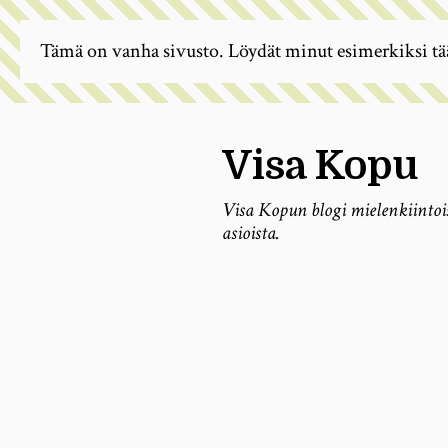
Tämä on vanha sivusto. Löydät minut esimerkiksi tä
Visa Kopu
Visa Kopun blogi mielenkiintoi
asioista.