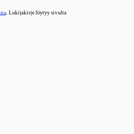
ona
. Lukijakirje löytyy sivulta