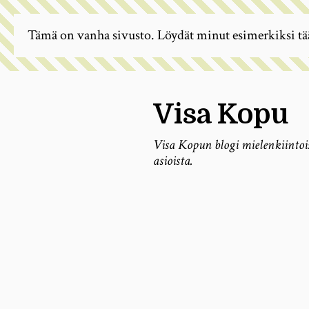
Tämä on vanha sivusto. Löydät minut esimerkiksi tä
Visa Kopu
Visa Kopun blogi mielenkiintoi
asioista.