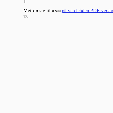
Metron sivuilta saa
päivän lehden PDF-versi
17.