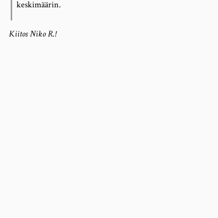
keskimäärin.
Kiitos Niko R.!