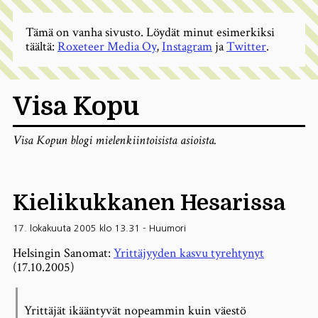
Tämä on vanha sivusto. Löydät minut esimerkiksi
täältä:
Roxeteer Media Oy
,
Instagram
ja
Twitter
.
Visa Kopu
Visa Kopun blogi mielenkiintoisista asioista.
Kielikukkanen Hesarissa
17. lokakuuta 2005 klo 13.31
-
Huumori
Helsingin Sanomat:
Yrittäjyyden kasvu tyrehtynyt
(17.10.2005)
Yrittäjät ikääntyvät nopeammin kuin väestö