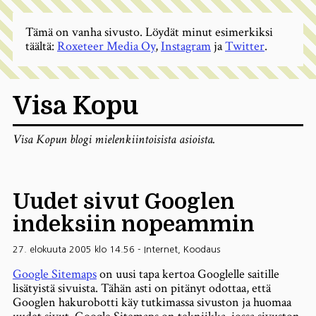
Tämä on vanha sivusto. Löydät minut esimerkiksi
täältä:
Roxeteer Media Oy
,
Instagram
ja
Twitter
.
Visa Kopu
Visa Kopun blogi mielenkiintoisista asioista.
Uudet sivut Googlen
indeksiin nopeammin
27. elokuuta 2005 klo 14.56
-
Internet
,
Koodaus
Google Sitemaps
on uusi tapa kertoa Googlelle saitille
lisätyistä sivuista. Tähän asti on pitänyt odottaa, että
Googlen hakurobotti käy tutkimassa sivuston ja huomaa