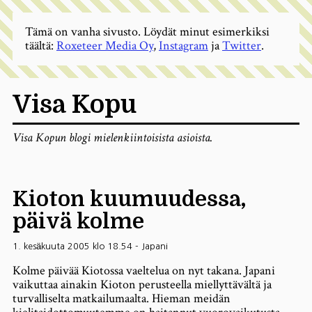
Tämä on vanha sivusto. Löydät minut esimerkiksi
täältä:
Roxeteer Media Oy
,
Instagram
ja
Twitter
.
Visa Kopu
Visa Kopun blogi mielenkiintoisista asioista.
Kioton kuumuudessa,
päivä kolme
1. kesäkuuta 2005 klo 18.54
-
Japani
Kolme päivää Kiotossa vaeltelua on nyt takana. Japani
vaikuttaa ainakin Kioton perusteella miellyttävältä ja
turvalliselta matkailumaalta. Hieman meidän