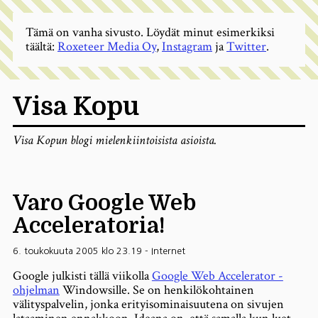
Tämä on vanha sivusto. Löydät minut esimerkiksi
täältä:
Roxeteer Media Oy
,
Instagram
ja
Twitter
.
Visa Kopu
Visa Kopun blogi mielenkiintoisista asioista.
Varo Google Web
Acceleratoria!
6. toukokuuta 2005 klo 23.19
-
Internet
Google julkisti tällä viikolla
Google Web Accelerator -
ohjelman
Windowsille. Se on henkilökohtainen
välityspalvelin, jonka erityisominaisuutena on sivujen