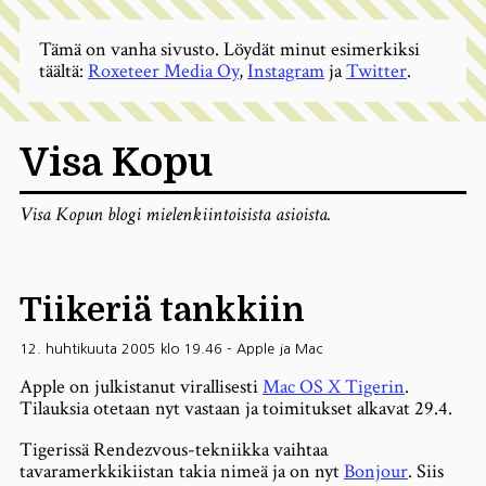
Tämä on vanha sivusto. Löydät minut esimerkiksi
täältä:
Roxeteer Media Oy
,
Instagram
ja
Twitter
.
Visa Kopu
Visa Kopun blogi mielenkiintoisista asioista.
Tiikeriä tankkiin
12. huhtikuuta 2005 klo 19.46
-
Apple ja Mac
Apple on julkistanut virallisesti
Mac OS X Tigerin
.
Tilauksia otetaan nyt vastaan ja toimitukset alkavat 29.4.
Tigerissä Rendezvous-tekniikka vaihtaa
tavaramerkkikiistan takia nimeä ja on nyt
Bonjour
. Siis