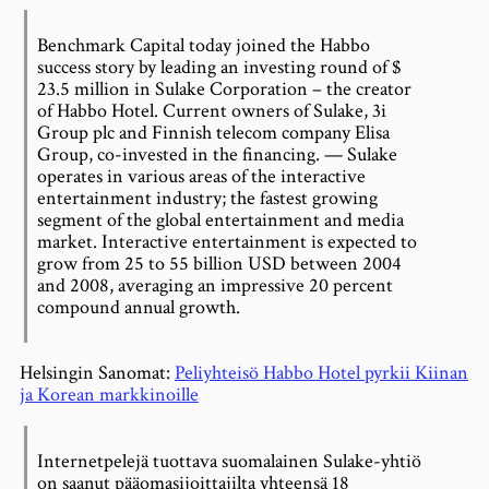
Benchmark Capital today joined the Habbo
success story by leading an investing round of $
23.5 million in Sulake Corporation – the creator
of Habbo Hotel. Current owners of Sulake, 3i
Group plc and Finnish telecom company Elisa
Group, co-invested in the financing. — Sulake
operates in various areas of the interactive
entertainment industry; the fastest growing
segment of the global entertainment and media
market. Interactive entertainment is expected to
grow from 25 to 55 billion USD between 2004
and 2008, averaging an impressive 20 percent
compound annual growth.
Helsingin Sanomat:
Peliyhteisö Habbo Hotel pyrkii Kiinan
ja Korean markkinoille
Internetpelejä tuottava suomalainen Sulake-yhtiö
on saanut pääomasijoittajilta yhteensä 18