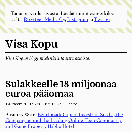
Tämä on vanha sivusto. Löydät minut esimerkiksi
täältä:
Roxeteer Media Oy
,
Instagram
ja
Twitter
.
Visa Kopu
Visa Kopun blogi mielenkiintoisista asioista.
Sulakkeelle 18 miljoonaa
euroa pääomaa
19. tammikuuta 2005 klo 14.24
-
Habbo
Business Wire:
Benchmark Capital Invests in Sulake, the
Company behind the Leading Online Teen Community
and Game Property Habbo Hotel