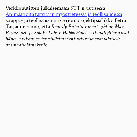
Verkkouutisten julkaisemassa STT:n uutisessa
Animaatioita tarvitaan myös tieteessä ja teollisuudessa
kauppa- ja teollisuusministeriön projektipäällikkö Petra
Tarjanne sanoo, että
Remedy Entertainment -yhtiön Max
Payne -peli ja Sulake Labsin Habbo Hotel -virtuaaliyhteisö ovat
hänen mukaansa tervetulleita vientivetureita suomalaiselle
animaatiobisnekselle.