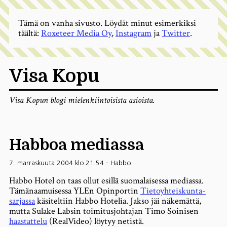
Tämä on vanha sivusto. Löydät minut esimerkiksi
täältä:
Roxeteer Media Oy
,
Instagram
ja
Twitter
.
Visa Kopu
Visa Kopun blogi mielenkiintoisista asioista.
Habboa mediassa
7. marraskuuta 2004 klo 21.54
-
Habbo
Habbo Hotel on taas ollut esillä suomalaisessa mediassa.
Tämänaamuisessa YLEn Opinportin
Tietoyhteiskunta-
sarjassa
käsiteltiin Habbo Hotelia. Jakso jäi näkemättä,
mutta Sulake Labsin toimitusjohtajan Timo Soinisen
haastattelu
(RealVideo) löytyy netistä.