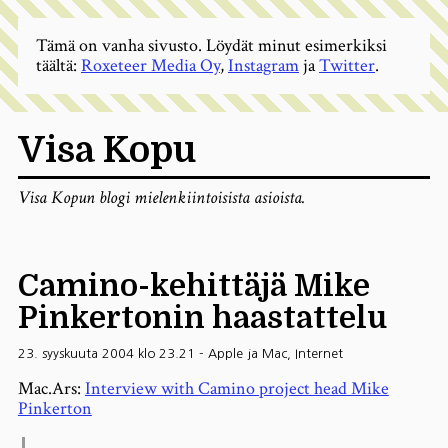
Tämä on vanha sivusto. Löydät minut esimerkiksi
täältä:
Roxeteer Media Oy
,
Instagram
ja
Twitter
.
Visa Kopu
Visa Kopun blogi mielenkiintoisista asioista.
Camino-kehittäjä Mike
Pinkertonin haastattelu
23. syyskuuta 2004 klo 23.21
-
Apple ja Mac
,
Internet
Mac.Ars:
Interview with Camino project head Mike
Pinkerton