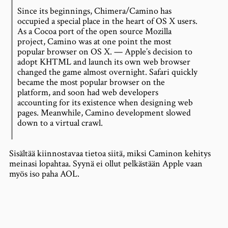
Since its beginnings, Chimera/Camino has
occupied a special place in the heart of OS X users.
As a Cocoa port of the open source Mozilla
project, Camino was at one point the most
popular browser on OS X. — Apple’s decision to
adopt KHTML and launch its own web browser
changed the game almost overnight. Safari quickly
became the most popular browser on the
platform, and soon had web developers
accounting for its existence when designing web
pages. Meanwhile, Camino development slowed
down to a virtual crawl.
Sisältää kiinnostavaa tietoa siitä, miksi Caminon kehitys
meinasi lopahtaa. Syynä ei ollut pelkästään Apple vaan
myös iso paha AOL.