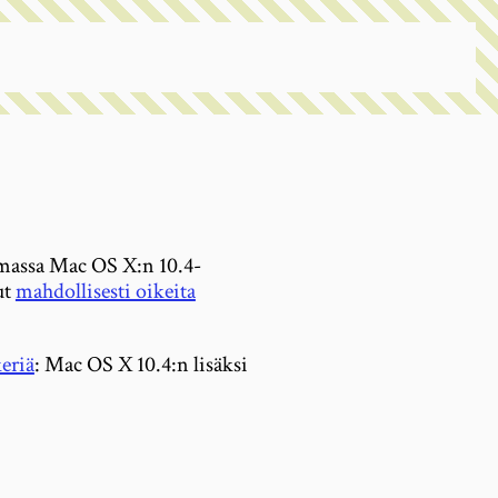
massa Mac OS X:n 10.4-
ut
mahdollisesti oikeita
keriä
: Mac OS X 10.4:n lisäksi