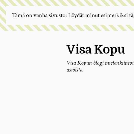
Tämä on vanha sivusto. Löydät minut esimerkiksi tä
Visa Kopu
Visa Kopun blogi mielenkiintoi
asioista.