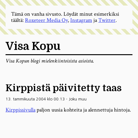
Tämä on vanha sivusto. Löydät minut esimerkiksi
täältä:
Roxeteer Media Oy
,
Instagram
ja
Twitter
.
Visa Kopu
Visa Kopun blogi mielenkiintoisista asioista.
Kirppistä päivitetty taas
13. tammikuuta 2004 klo 00.13
-
Joku muu
Kirppissivulla
paljon uusia kohteita ja alennettuja hintoja.