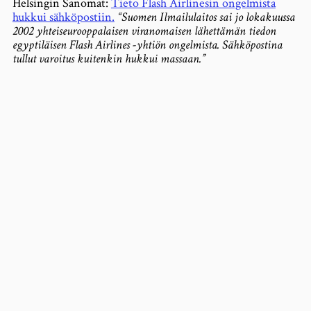
Helsingin Sanomat:
Tieto Flash Airlinesin ongelmista
hukkui sähköpostiin.
“Suomen Ilmailulaitos sai jo lokakuussa
2002 yhteiseurooppalaisen viranomaisen lähettämän tiedon
egyptiläisen Flash Airlines -yhtiön ongelmista. Sähköpostina
tullut varoitus kuitenkin hukkui massaan.”