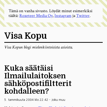
Tämä on vanha sivusto. Löydät minut esimerkiksi
täältä:
Roxeteer Media Oy
,
Instagram
ja
Twitter
.
Visa Kopu
Visa Kopun blogi mielenkiintoisista asioista.
Kuka säätäisi
Ilmailulaitoksen
sähköpostifiltterit
kohdalleen?
5. tammikuuta 2004 klo 22.42
-
Joku muu