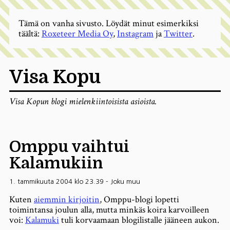
Tämä on vanha sivusto. Löydät minut esimerkiksi
täältä:
Roxeteer Media Oy
,
Instagram
ja
Twitter
.
Visa Kopu
Visa Kopun blogi mielenkiintoisista asioista.
Omppu vaihtui
Kalamukiin
1. tammikuuta 2004 klo 23.39
-
Joku muu
Kuten
aiemmin kirjoitin
, Omppu-blogi lopetti
toimintansa joulun alla, mutta minkäs koira karvoilleen
voi:
Kalamuki
tuli korvaamaan blogilistalle jääneen aukon.