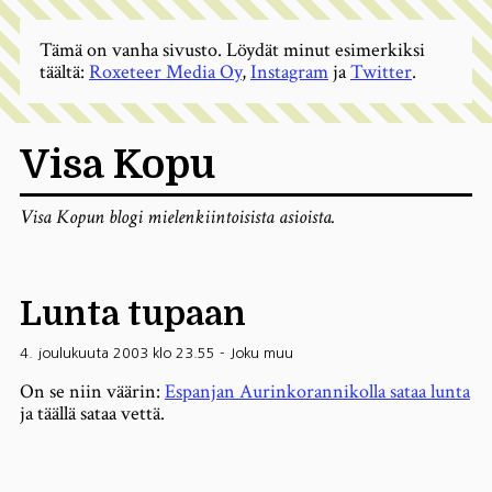
Tämä on vanha sivusto. Löydät minut esimerkiksi
täältä:
Roxeteer Media Oy
,
Instagram
ja
Twitter
.
Visa Kopu
Visa Kopun blogi mielenkiintoisista asioista.
Lunta tupaan
4. joulukuuta 2003 klo 23.55
-
Joku muu
On se niin väärin:
Espanjan Aurinkorannikolla sataa lunta
ja täällä sataa vettä.