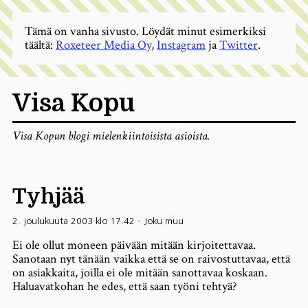
Tämä on vanha sivusto. Löydät minut esimerkiksi
täältä:
Roxeteer Media Oy
,
Instagram
ja
Twitter
.
Visa Kopu
Visa Kopun blogi mielenkiintoisista asioista.
Tyhjää
2. joulukuuta 2003 klo 17.42
-
Joku muu
Ei ole ollut moneen päivään mitään kirjoitettavaa.
Sanotaan nyt tänään vaikka että se on raivostuttavaa, että
on asiakkaita, joilla ei ole mitään sanottavaa koskaan.
Haluavatkohan he edes, että saan työni tehtyä?