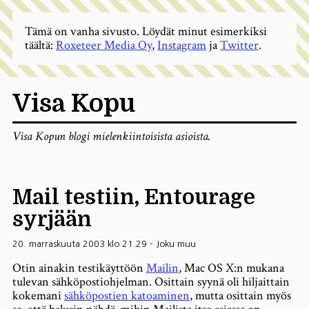
Tämä on vanha sivusto. Löydät minut esimerkiksi
täältä:
Roxeteer Media Oy
,
Instagram
ja
Twitter
.
Visa Kopu
Visa Kopun blogi mielenkiintoisista asioista.
Mail testiin, Entourage
syrjään
20. marraskuuta 2003 klo 21.29
-
Joku muu
Otin ainakin testikäyttöön
Mailin
, Mac OS X:n mukana
tulevan sähköpostiohjelman. Osittain syynä oli hiljaittain
kokemani
sähköpostien katoaminen
, mutta osittain myös