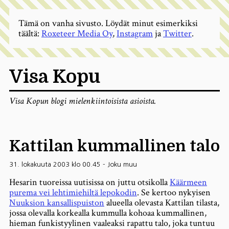
Tämä on vanha sivusto. Löydät minut esimerkiksi
täältä:
Roxeteer Media Oy
,
Instagram
ja
Twitter
.
Visa Kopu
Visa Kopun blogi mielenkiintoisista asioista.
Kattilan kummallinen talo
31. lokakuuta 2003 klo 00.45
-
Joku muu
Hesarin tuoreissa uutisissa on juttu otsikolla
Käärmeen
purema vei lehtimiehiltä lepokodin
. Se kertoo nykyisen
Nuuksion kansallispuiston
alueella olevasta Kattilan tilasta,
jossa olevalla korkealla kummulla kohoaa kummallinen,
hieman funkistyylinen vaaleaksi rapattu talo, joka tuntuu