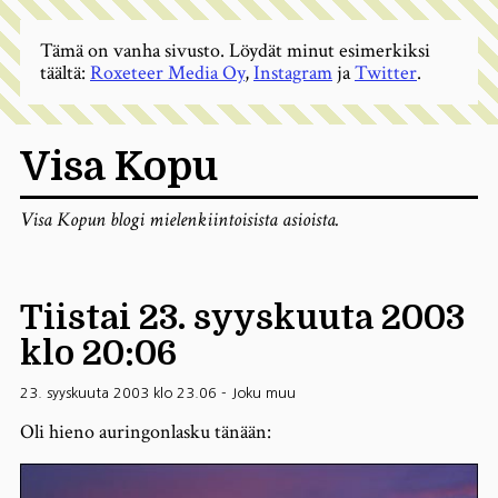
Tämä on vanha sivusto. Löydät minut esimerkiksi
täältä:
Roxeteer Media Oy
,
Instagram
ja
Twitter
.
Visa Kopu
Visa Kopun blogi mielenkiintoisista asioista.
Tiistai 23. syyskuuta 2003
klo 20:06
23. syyskuuta 2003 klo 23.06
-
Joku muu
Oli hieno auringonlasku tänään: