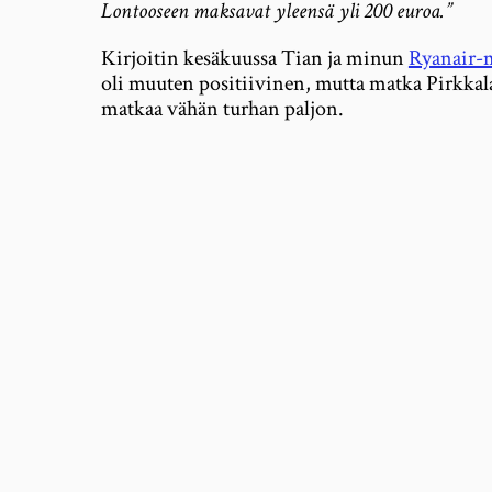
Lontooseen maksavat yleensä yli 200 euroa.”
Kirjoitin kesäkuussa Tian ja minun
Ryanair-m
oli muuten positiivinen, mutta matka Pirkkal
matkaa vähän turhan paljon.