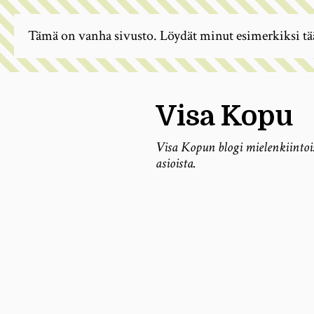
Tämä on vanha sivusto. Löydät minut esimerkiksi tä
Visa Kopu
Visa Kopun blogi mielenkiintoi
asioista.