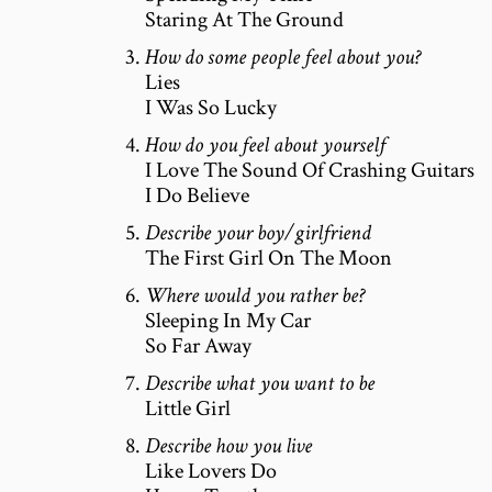
Staring At The Ground
How do some people feel about you?
Lies
I Was So Lucky
How do you feel about yourself
I Love The Sound Of Crashing Guitars
I Do Believe
Describe your boy/girlfriend
The First Girl On The Moon
Where would you rather be?
Sleeping In My Car
So Far Away
Describe what you want to be
Little Girl
Describe how you live
Like Lovers Do