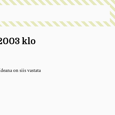
 2003 klo
deana on siis vastata