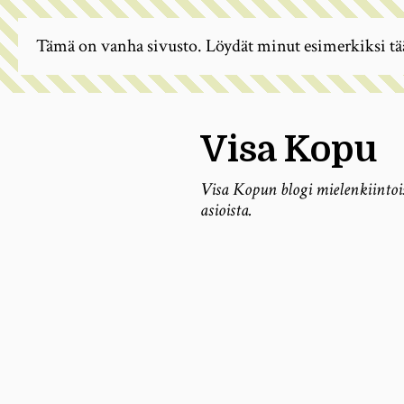
Tämä on vanha sivusto. Löydät minut esimerkiksi tä
Visa Kopu
Visa Kopun blogi mielenkiintoi
asioista.