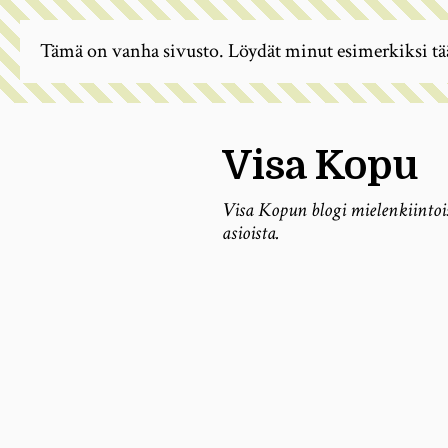
Tämä on vanha sivusto. Löydät minut esimerkiksi tä
Visa Kopu
Visa Kopun blogi mielenkiintoi
asioista.