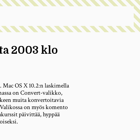
ta 2003 klo
. Mac OS X 10.2:n laskimella
massa on Convert-valikko,
älkeen muita konvertoitavia
”. Valikossa on myös komento
kurssit päivittää, hyppää
oiseksi.