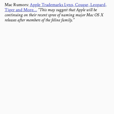
Mac Rumors:
Apple Trademarks Lynx, Cougar, Leopard,
Tiger and More…
“This may suggest that Apple will be
continuing on their recent spree of naming major Mac OS X
releases after members of the feline family.”