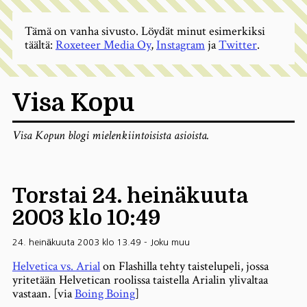
Tämä on vanha sivusto. Löydät minut esimerkiksi
täältä:
Roxeteer Media Oy
,
Instagram
ja
Twitter
.
Visa Kopu
Visa Kopun blogi mielenkiintoisista asioista.
Torstai 24. heinäkuuta
2003 klo 10:49
24. heinäkuuta 2003 klo 13.49
-
Joku muu
Helvetica vs. Arial
on Flashilla tehty taistelupeli, jossa
yritetään Helvetican roolissa taistella Arialin ylivaltaa
vastaan. [via
Boing Boing
]