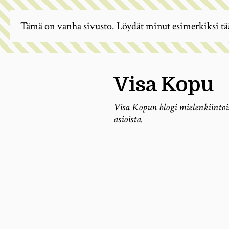
Tämä on vanha sivusto. Löydät minut esimerkiksi tä
Visa Kopu
Visa Kopun blogi mielenkiintoi
asioista.