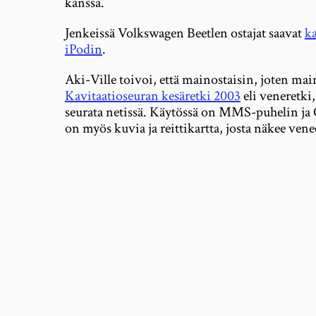
kanssa.
Jenkeissä Volkswagen Beetlen ostajat saavat
ka
iPodin
.
Aki-Ville toivoi, että mainostaisin, joten ma
Kavitaatioseuran kesäretki 2003
eli veneretki
seurata netissä. Käytössä on MMS-puhelin ja 
on myös kuvia ja reittikartta, josta näkee vene