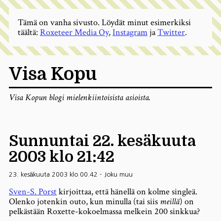
Tämä on vanha sivusto. Löydät minut esimerkiksi
täältä:
Roxeteer Media Oy
,
Instagram
ja
Twitter
.
Visa Kopu
Visa Kopun blogi mielenkiintoisista asioista.
Sunnuntai 22. kesäkuuta
2003 klo 21:42
23. kesäkuuta 2003 klo 00.42
-
Joku muu
Sven-S. Porst
kirjoittaa, että hänellä on kolme singleä.
Olenko jotenkin outo, kun minulla (tai siis
meillä
) on
pelkästään Roxette-kokoelmassa melkein 200 sinkkua?