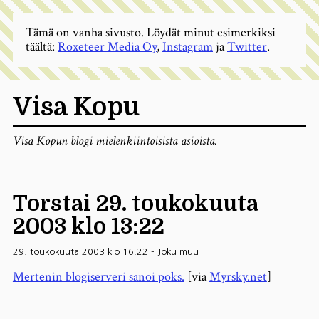
Tämä on vanha sivusto. Löydät minut esimerkiksi
täältä:
Roxeteer Media Oy
,
Instagram
ja
Twitter
.
Visa Kopu
Visa Kopun blogi mielenkiintoisista asioista.
Torstai 29. toukokuuta
2003 klo 13:22
29. toukokuuta 2003 klo 16.22
-
Joku muu
Mertenin blogiserveri sanoi poks.
[via
Myrsky.net
]