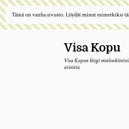
Tämä on vanha sivusto. Löydät minut esimerkiksi tä
Visa Kopu
Visa Kopun blogi mielenkiintoi
asioista.