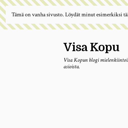
Tämä on vanha sivusto. Löydät minut esimerkiksi tä
Visa Kopu
Visa Kopun blogi mielenkiintoi
asioista.