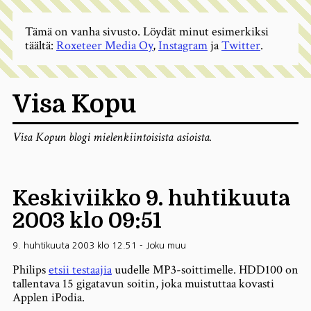
Tämä on vanha sivusto. Löydät minut esimerkiksi
täältä:
Roxeteer Media Oy
,
Instagram
ja
Twitter
.
Visa Kopu
Visa Kopun blogi mielenkiintoisista asioista.
Keskiviikko 9. huhtikuuta
2003 klo 09:51
9. huhtikuuta 2003 klo 12.51
-
Joku muu
Philips
etsii testaajia
uudelle MP3-soittimelle. HDD100 on
tallentava 15 gigatavun soitin, joka muistuttaa kovasti
Applen iPodia.