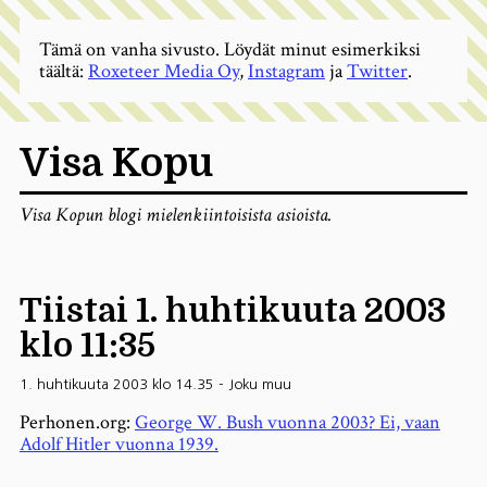
Tämä on vanha sivusto. Löydät minut esimerkiksi
täältä:
Roxeteer Media Oy
,
Instagram
ja
Twitter
.
Visa Kopu
Visa Kopun blogi mielenkiintoisista asioista.
Tiistai 1. huhtikuuta 2003
klo 11:35
1. huhtikuuta 2003 klo 14.35
-
Joku muu
Perhonen.org:
George W. Bush vuonna 2003? Ei, vaan
Adolf Hitler vuonna 1939.