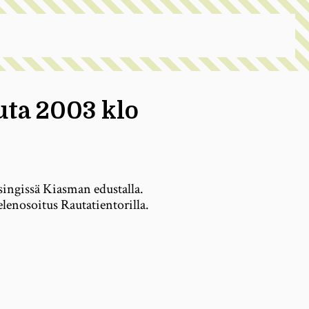
uta 2003 klo
singissä Kiasman edustalla.
lenosoitus Rautatientorilla.