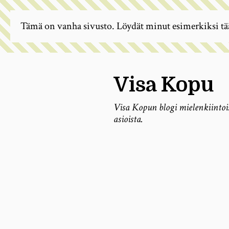
Tämä on vanha sivusto. Löydät minut esimerkiksi tä
Visa Kopu
Visa Kopun blogi mielenkiintoi
asioista.