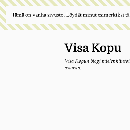
Tämä on vanha sivusto. Löydät minut esimerkiksi tä
Visa Kopu
Visa Kopun blogi mielenkiintoi
asioista.