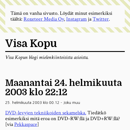
Tämä on vanha sivusto. Löydät minut esimerkiksi
täältä:
Roxeteer Media Oy
,
Instagram
ja
Twitter
.
Visa Kopu
Visa Kopun blogi mielenkiintoisista asioista.
Maanantai 24. helmikuuta
2003 klo 22:12
25. helmikuuta 2003 klo 00.12
-
Joku muu
DVD-levyjen tekniikoiden sekamelska.
Tiedätkö
esimerkiksi mitä eroa on DVD-RW:llä ja DVD+RW:llä?
[via
Pekkaspace
]