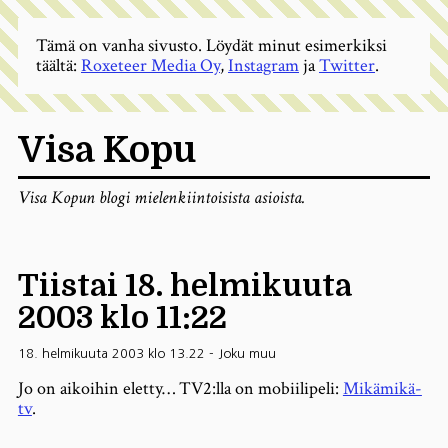
Tämä on vanha sivusto. Löydät minut esimerkiksi
täältä:
Roxeteer Media Oy
,
Instagram
ja
Twitter
.
Visa Kopu
Visa Kopun blogi mielenkiintoisista asioista.
Tiistai 18. helmikuuta
2003 klo 11:22
18. helmikuuta 2003 klo 13.22
-
Joku muu
Jo on aikoihin eletty… TV2:lla on mobiilipeli:
Mikämikä-
tv
.