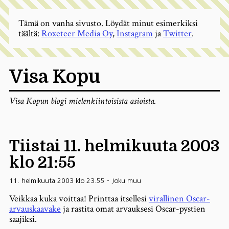
Tämä on vanha sivusto. Löydät minut esimerkiksi
täältä:
Roxeteer Media Oy
,
Instagram
ja
Twitter
.
Visa Kopu
Visa Kopun blogi mielenkiintoisista asioista.
Tiistai 11. helmikuuta 2003
klo 21:55
11. helmikuuta 2003 klo 23.55
-
Joku muu
Veikkaa kuka voittaa! Printtaa itsellesi
virallinen Oscar-
arvauskaavake
ja rastita omat arvauksesi Oscar-pystien
saajiksi.