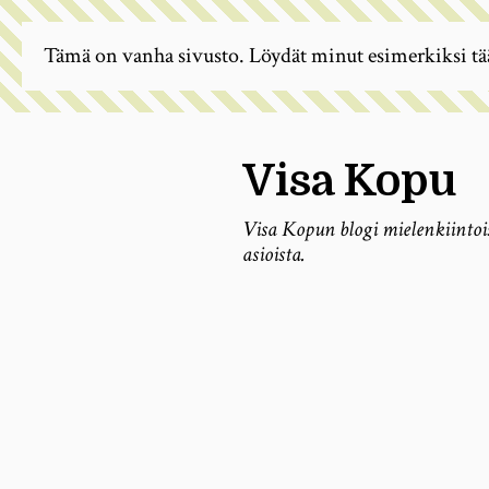
Tämä on vanha sivusto. Löydät minut esimerkiksi tä
Visa Kopu
Visa Kopun blogi mielenkiintoi
asioista.