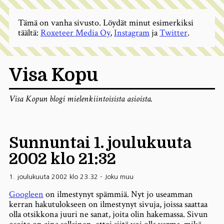
Tämä on vanha sivusto. Löydät minut esimerkiksi
täältä:
Roxeteer Media Oy
,
Instagram
ja
Twitter
.
Visa Kopu
Visa Kopun blogi mielenkiintoisista asioista.
Sunnuntai 1. joulukuuta
2002 klo 21:32
1. joulukuuta 2002 klo 23.32
-
Joku muu
Googleen
on ilmestynyt spämmiä. Nyt jo useamman
kerran hakutulokseen on ilmestynyt sivuja, joissa saattaa
olla otsikkona juuri ne sanat, joita olin hakemassa. Sivun