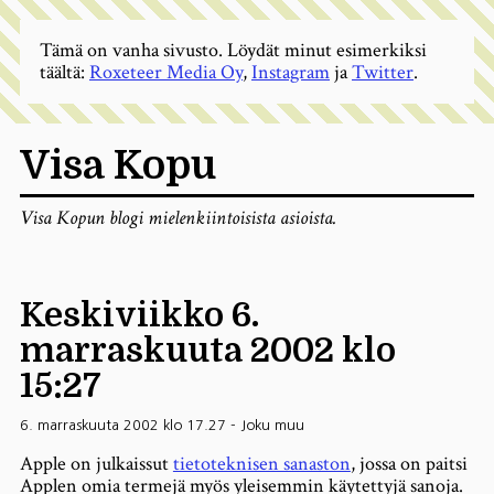
Tämä on vanha sivusto. Löydät minut esimerkiksi
täältä:
Roxeteer Media Oy
,
Instagram
ja
Twitter
.
Visa Kopu
Visa Kopun blogi mielenkiintoisista asioista.
Keskiviikko 6.
marraskuuta 2002 klo
15:27
6. marraskuuta 2002 klo 17.27
-
Joku muu
Apple on julkaissut
tietoteknisen sanaston
, jossa on paitsi
Applen omia termejä myös yleisemmin käytettyjä sanoja.